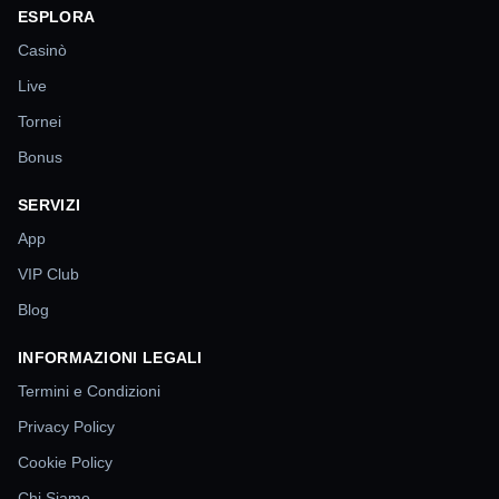
ESPLORA
Casinò
Live
Tornei
Bonus
SERVIZI
App
VIP Club
Blog
INFORMAZIONI LEGALI
Termini e Condizioni
Privacy Policy
Cookie Policy
Chi Siamo